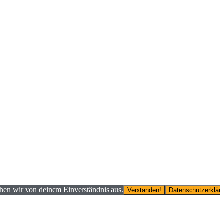
ehen wir von deinem Einverständnis aus.
Verstanden!
Datenschutzerklä