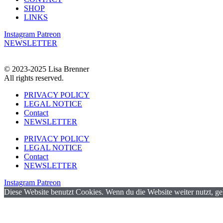
SHOP
LINKS
Instagram
Patreon
NEWSLETTER
© 2023-2025 Lisa Brenner
All rights reserved.
PRIVACY POLICY
LEGAL NOTICE
Contact
NEWSLETTER
PRIVACY POLICY
LEGAL NOTICE
Contact
NEWSLETTER
Instagram
Patreon
Diese Website benutzt Cookies. Wenn du die Website weiter nutzt, g